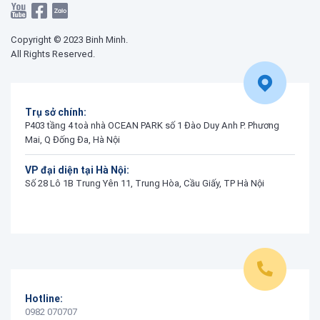
Copyright © 2023 Binh Minh.
All Rights Reserved.
Trụ sở chính:
P403 tầng 4 toà nhà OCEAN PARK số 1 Đào Duy Anh P. Phương
Mai, Q Đống Đa, Hà Nội
VP đại diện tại Hà Nội:
Số 28 Lô 1B Trung Yên 11, Trung Hòa, Cầu Giấy, TP Hà Nội
Hotline:
0982 070707