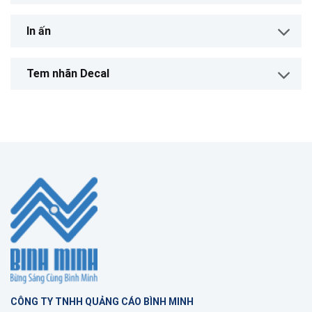
In ấn
Tem nhãn Decal
CÔNG TY TNHH QUẢNG CÁO BÌNH MINH