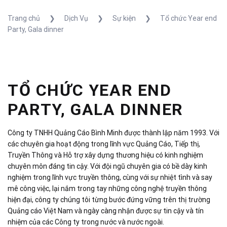
Trang chủ
❯
Dịch Vụ
❯
Sự kiện
❯
Tổ chức Year end
Party, Gala dinner
TỔ CHỨC YEAR END
PARTY, GALA DINNER
Công ty TNHH Quảng Cáo Bình Minh được thành lập năm 1993. Với
các chuyên gia hoạt động trong lĩnh vực Quảng Cáo, Tiếp thị,
Truyền Thông và Hỗ trợ xây dựng thương hiệu có kinh nghiệm
chuyên môn đáng tin cậy. Với đội ngũ chuyên gia có bề dày kinh
nghiệm trong lĩnh vực truyền thông, cùng với sự nhiệt tình và say
mê công việc, lại nắm trong tay những công nghệ truyền thông
hiện đại, công ty chúng tôi từng bước đứng vững trên thị trường
Quảng cáo Việt Nam và ngày càng nhận được sự tin cậy và tín
nhiệm của các Công ty trong nước và nước ngoài.