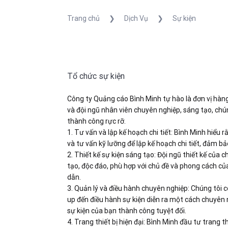
Trang chủ
❯
Dịch Vụ
❯
Sự kiện
Tổ chức sự kiện
Công ty Quảng cáo Bình Minh tự hào là đơn vị hàng
và đội ngũ nhân viên chuyên nghiệp, sáng tạo, ch
thành công rực rỡ.
1. Tư vấn và lập kế hoạch chi tiết: Bình Minh hiểu
và tư vấn kỹ lưỡng để lập kế hoạch chi tiết, đảm b
2. Thiết kế sự kiện sáng tạo: Đội ngũ thiết kế củ
tạo, độc đáo, phù hợp với chủ đề và phong cách củ
dẫn.
3. Quản lý và điều hành chuyên nghiệp: Chúng tôi c
up đến điều hành sự kiện diễn ra một cách chuyên 
sự kiện của bạn thành công tuyệt đối.
4. Trang thiết bị hiện đại: Bình Minh đầu tư trang 