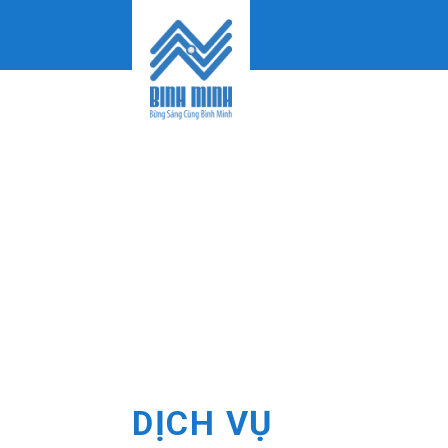
Skip
to
content
DỊCH VỤ