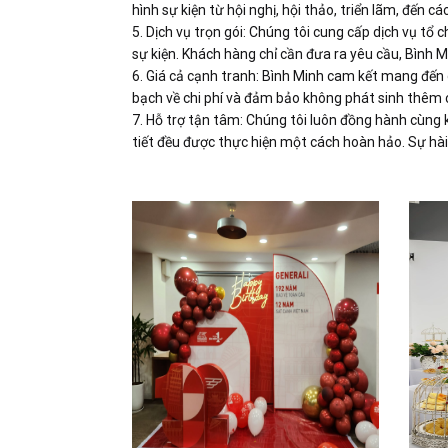
hình sự kiện từ hội nghị, hội thảo, triển lãm, đến cá
5. Dịch vụ trọn gói: Chúng tôi cung cấp dịch vụ tổ c
sự kiện. Khách hàng chỉ cần đưa ra yêu cầu, Bình Min
6. Giá cả cạnh tranh: Bình Minh cam kết mang đến d
bạch về chi phí và đảm bảo không phát sinh thêm c
7. Hỗ trợ tận tâm: Chúng tôi luôn đồng hành cùng k
tiết đều được thực hiện một cách hoàn hảo. Sự hài