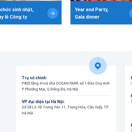
chức sinh nhật,
Year end Party,
y lễ Công ty
Gala dinner
Trụ sở chính:
P403 tầng 4 toà nhà OCEAN PARK số 1 Đào Duy Anh
P. Phương Mai, Q Đống Đa, Hà Nội
VP đại diện tại Hà Nội:
Số 28 Lô 1B Trung Yên 11, Trung Hòa, Cầu Giấy, TP
Hà Nội