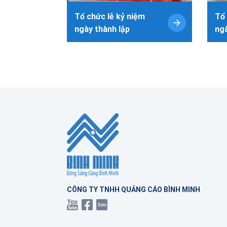
Tổ chức lễ kỷ niệm
Tổ 
ngày thành lập
ngà
CÔNG TY TNHH QUẢNG CÁO BÌNH MINH