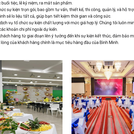
c buổi tiệc, lễ kỷ niệm, ra mắt sản phẩm.
hức sự kiện trọn gói, bao gồm tư vấn, thiết kế, thi công, quản lý, và hỗ tr
h sẽ lo liệu tất cả, giúp bạn tiết kiệm thời gian và công sức.
ịch vụ tổ chức sự kiện chất lượng với mức giá hợp lý. Chúng tôi luôn mi
ác khoản chi phí ngoài dự kiến.
hách hàng từ giai đoạn lên ý tưởng đến khi sự kiện kết thúc, đảm bảo m
 lòng của khách hàng chính là mục tiêu hàng đầu của Bình Minh.