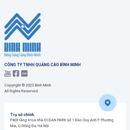
CÔNG TY TNHH QUẢNG CÁO BÌNH MINH
Copyright © 2023 Binh Minh.
All Rights Reserved.
Trụ sở chính:
P403 tầng 4 toà nhà OCEAN PARK số 1 Đào Duy Anh P. Phương
Mai, Q Đống Đa, Hà Nội