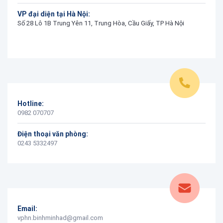
VP đại diện tại Hà Nội:
Số 28 Lô 1B Trung Yên 11, Trung Hòa, Cầu Giấy, TP Hà Nội
Hotline:
0982 070707
Điện thoại văn phòng:
0243 5332497
Email:
vphn.binhminhad@gmail.com