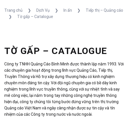
Trang chủ
❯
Dịch Vụ
❯
In ấn
❯
Tiếp thị – Quảng cáo
❯
Tờ gấp – Catalogue
TỜ GẤP – CATALOGUE
Công ty TNHH Quảng Cáo Bình Minh được thành lập năm 1993. Với
các chuyên gia hoạt động trong lĩnh vực Quảng Cáo, Tiếp thị,
Truyền Thông và Hỗ trợ xây dựng thương hiệu có kinh nghiệm
chuyên môn đáng tin cậy. Với đội ngũ chuyên gia có bề dày kinh
nghiệm trong lĩnh vực truyền thông, cùng với sự nhiệt tình và say
mê công việc, lại nắm trong tay những công nghệ truyền thông
hiện đại, công ty chúng tôi từng bước đứng vững trên thị trường
Quảng cáo Việt Nam và ngày càng nhận được sự tin cậy và tín
nhiệm của các Công ty trong nước và nước ngoài.